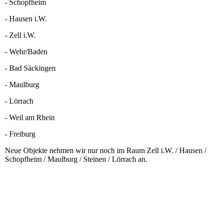
- Schopfheim
- Hausen i.W.
- Zell i.W.
- Wehr/Baden
- Bad Säckingen
- Maulburg
- Lörrach
- Weil am Rhein
- Freiburg
Neue Objekte nehmen wir nur noch im Raum Zell i.W. / Hausen /
Schopfheim / Maulburg / Steinen / Lörrach an.