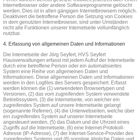
Internetbrowser oder andere Softwareprogramme gelöscht
werden. Dies ist in allen gängigen Internetbrowsern möglich.
Deaktiviert die betroffene Person die Setzung von Cookies
in dem genutzten Internetbrowser, sind unter Umständen
nicht alle Funktionen unserer Internetseite vollumfänglich
nutzbar.
4. Erfassung von allgemeinen Daten und Informationen
Die Internetseite der Jörg Seyfert, HVS Seyfert
Hausverwaltungen erfasst mit jedem Aufruf der Internetseite
durch eine betroffene Person oder ein automatisiertes
System eine Reihe von allgemeinen Daten und
Informationen. Diese allgemeinen Daten und Informationen
werden in den Logfiles des Servers gespeichert. Erfasst
werden können die (1) verwendeten Browsertypen und
Versionen, (2) das vom zugreifenden System verwendete
Betriebssystem, (3) die Internetseite, von welcher ein
zugreifendes System auf unsere Internetseite gelangt
(sogenannte Referrer), (4) die Unterwebseiten, welche über
ein zugreifendes System auf unserer Internetseite
angesteuert werden, (5) das Datum und die Uhrzeit eines
Zugriffs auf die Internetseite, (6) eine Internet-Protokoll-
Adresse (IP-Adresse), (7) der Internet-Service-Provider des
zugreifenden Systems und (8) sonstige ähnliche Daten und