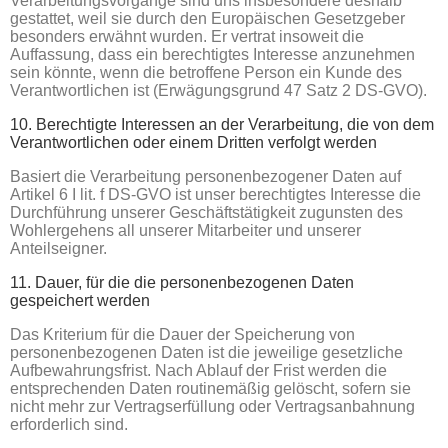
Verarbeitungsvorgänge sind uns insbesondere deshalb
gestattet, weil sie durch den Europäischen Gesetzgeber
besonders erwähnt wurden. Er vertrat insoweit die
Auffassung, dass ein berechtigtes Interesse anzunehmen
sein könnte, wenn die betroffene Person ein Kunde des
Verantwortlichen ist (Erwägungsgrund 47 Satz 2 DS-GVO).
10. Berechtigte Interessen an der Verarbeitung, die von dem
Verantwortlichen oder einem Dritten verfolgt werden
Basiert die Verarbeitung personenbezogener Daten auf
Artikel 6 I lit. f DS-GVO ist unser berechtigtes Interesse die
Durchführung unserer Geschäftstätigkeit zugunsten des
Wohlergehens all unserer Mitarbeiter und unserer
Anteilseigner.
11. Dauer, für die die personenbezogenen Daten
gespeichert werden
Das Kriterium für die Dauer der Speicherung von
personenbezogenen Daten ist die jeweilige gesetzliche
Aufbewahrungsfrist. Nach Ablauf der Frist werden die
entsprechenden Daten routinemäßig gelöscht, sofern sie
nicht mehr zur Vertragserfüllung oder Vertragsanbahnung
erforderlich sind.