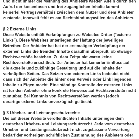
und nicht immer die Meinung des Anbieters wieder. Allein durch den
Aufruf der kostenlosen und frei zugänglichen Inhalte kommt
keinerlei Vertragsverhältnis zwischen dem Nutzer und dem Anbieter
zustande, insoweit fehlt es am Rechtsbindungswillen des Anbieters.
§ 2 Externe Links
Diese Website enthält Verknüpfungen zu Websites Dritter ("externe
Links"). Diese Websites unterliegen der Haftung der jeweiligen
Betreiber. Der Anbieter hat bei der erstmaligen Verknüpfung der
externen Links die fremden Inhalte daraufhin überprüft, ob etwaige
Rechtsverstöße bestehen. Zu dem Zeitpunkt waren keine
Rechtsverstöße ersichtlich. Der Anbieter hat keinerlei Einfluss auf
die aktuelle und zukünftige Gestaltung und auf die Inhalte der
verknüpften Seiten. Das Setzen von externen Links bedeutet nicht,
dass sich der Anbieter die hinter dem Verweis oder Link liegenden
Inhalte zu Eigen macht. Eine ständige Kontrolle der externen Links
ist für den Anbieter ohne konkrete Hinweise auf Rechtsverstöße nicht
zumutbar. Bei Kenntnis von Rechtsverstößen werden jedoch
derartige externe Links unverzüglich gelöscht.
§ 3 Urheber- und Leistungsschutzrechte
Die auf dieser Website veröffentlichten Inhalte unterliegen dem
deutschen Urheber- und Leistungsschutzrecht. Jede vom deutschen
Urheber- und Leistungsschutzrecht nicht zugelassene Verwertung
bedarf der vorherigen schriftlichen Zustimmung des Anbieters oder