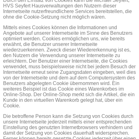
Durch den Einsatz von Cookies kann die Michael Seyfert,
HVS Seyfert Hausverwaltungen den Nutzern dieser
Internetseite nutzerfreundlichere Services bereitstellen, die
ohne die Cookie-Setzung nicht möglich wären.
Mittels eines Cookies können die Informationen und
Angebote auf unserer Internetseite im Sinne des Benutzers
optimiert werden. Cookies ermöglichen uns, wie bereits
erwähnt, die Benutzer unserer Internetseite
wiederzuerkennen. Zweck dieser Wiedererkennung ist es,
den Nutzern die Verwendung unserer Internetseite zu
erleichtern. Der Benutzer einer Internetseite, die Cookies
verwendet, muss beispielsweise nicht bei jedem Besuch der
Internetseite erneut seine Zugangsdaten eingeben, weil dies
von der Internetseite und dem auf dem Computersystem des
Benutzers abgelegten Cookie übernommen wird. Ein
weiteres Beispiel ist das Cookie eines Warenkorbes im
Online-Shop. Der Online-Shop merkt sich die Artikel, die ein
Kunde in den virtuellen Warenkorb gelegt hat, über ein
Cookie.
Die betroffene Person kann die Setzung von Cookies durch
unsere Internetseite jederzeit mittels einer entsprechenden
Einstellung des genutzten Internetbrowsers verhindern und
damit der Setzung von Cookies dauerhaft widersprechen.
Ferner können bereits gesetzte Cookies jederzeit über einen