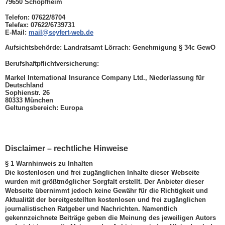
79650 Schopfheim
Telefon: 07622/8704
Telefax: 07622/6739731
E-Mail:
mail@seyfert-web.de
Aufsichtsbehörde:
Landratsamt Lörrach: Genehmigung § 34c GewO
Berufshaftpflichtversicherung:
Markel International Insurance Company Ltd., Niederlassung für
Deutschland
Sophienstr. 26
80333 München
Geltungsbereich: Europa
Disclaimer – rechtliche Hinweise
§ 1 Warnhinweis zu Inhalten
Die kostenlosen und frei zugänglichen Inhalte dieser Webseite
wurden mit größtmöglicher Sorgfalt erstellt. Der Anbieter dieser
Webseite übernimmt jedoch keine Gewähr für die Richtigkeit und
Aktualität der bereitgestellten kostenlosen und frei zugänglichen
journalistischen Ratgeber und Nachrichten. Namentlich
gekennzeichnete Beiträge geben die Meinung des jeweiligen Autors