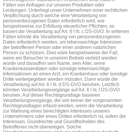
Fällen von Anfragen zur unseren Produkten oder
Leistungen. Unterliegt unser Unternehmen einer rechtlichen
Verpflichtung durch welche eine Verarbeitung von
personenbezogenen Daten erforderlich wird, wie
beispielsweise zur Erfüllung steuerlicher Pflichten, so
basiert die Verarbeitung auf Art. 6 I lit. c DS-GVO. In seltenen
Fällen könnte die Verarbeitung von personenbezogenen
Daten erforderlich werden, um lebenswichtige Interessen
der betroffenen Person oder einer anderen natürlichen
Person zu schützen. Dies wäre beispielsweise der Fall,
wenn ein Besucher in unserem Betrieb verletzt werden
würde und daraufhin sein Name, sein Alter, seine
Krankenkassendaten oder sonstige lebenswichtige
Informationen an einen Arzt, ein Krankenhaus oder sonstige
Dritte weitergegeben werden müssten. Dann würde die
Verarbeitung auf Art. 6 I lit. d DS-GVO beruhen. Letztlich
könnten Verarbeitungsvorgänge auf Art. 6 I lit. f DS-GVO
beruhen. Auf dieser Rechtsgrundlage basieren
Verarbeitungsvorgänge, die von keiner der vorgenannten
Rechtsgrundlagen erfasst werden, wenn die Verarbeitung
zur Wahrung eines berechtigten Interesses unseres
Unternehmens oder eines Dritten erforderlich ist, sofern die
Interessen, Grundrechte und Grundfreiheiten des
Betroffenen nicht überwiegen. Solche