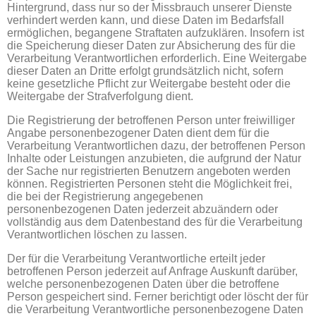
Hintergrund, dass nur so der Missbrauch unserer Dienste
verhindert werden kann, und diese Daten im Bedarfsfall
ermöglichen, begangene Straftaten aufzuklären. Insofern ist
die Speicherung dieser Daten zur Absicherung des für die
Verarbeitung Verantwortlichen erforderlich. Eine Weitergabe
dieser Daten an Dritte erfolgt grundsätzlich nicht, sofern
keine gesetzliche Pflicht zur Weitergabe besteht oder die
Weitergabe der Strafverfolgung dient.
Die Registrierung der betroffenen Person unter freiwilliger
Angabe personenbezogener Daten dient dem für die
Verarbeitung Verantwortlichen dazu, der betroffenen Person
Inhalte oder Leistungen anzubieten, die aufgrund der Natur
der Sache nur registrierten Benutzern angeboten werden
können. Registrierten Personen steht die Möglichkeit frei,
die bei der Registrierung angegebenen
personenbezogenen Daten jederzeit abzuändern oder
vollständig aus dem Datenbestand des für die Verarbeitung
Verantwortlichen löschen zu lassen.
Der für die Verarbeitung Verantwortliche erteilt jeder
betroffenen Person jederzeit auf Anfrage Auskunft darüber,
welche personenbezogenen Daten über die betroffene
Person gespeichert sind. Ferner berichtigt oder löscht der für
die Verarbeitung Verantwortliche personenbezogene Daten