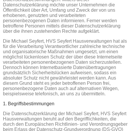
Datenschutzerklärung möchte unser Unternehmen die
Öffentlichkeit über Art, Umfang und Zweck der von uns
erhobenen, genutzten und verarbeiteten
personenbezogenen Daten informieren. Ferner werden
betroffene Personen mittels dieser Datenschutzerklärung
über die ihnen zustehenden Rechte aufgeklärt.
Die Michael Seyfert, HVS Seyfert Hausverwaltungen hat als
für die Verarbeitung Verantwortlicher zahlreiche technische
und organisatorische Maßnahmen umgesetzt, um einen
möglichst lückenlosen Schutz der über diese Internetseite
verarbeiteten personenbezogenen Daten sicherzustellen.
Dennoch können Internetbasierte Datenübertragungen
grundsätzlich Sicherheitslücken aufweisen, sodass ein
absoluter Schutz nicht gewährleistet werden kann. Aus
diesem Grund steht es jeder betroffenen Person frei,
personenbezogene Daten auch auf alternativen Wegen,
beispielsweise telefonisch, an uns zu übermitteln.
1. Begriffsbestimmungen
Die Datenschutzerklärung der Michael Seyfert, HVS Seyfert
Hausverwaltungen beruht auf den Begrifflichkeiten, die
durch den Europäischen Richtlinien- und Verordnungsgeber
beim Erlass der Datenschutz-Grundverordnung (DS-GVO)