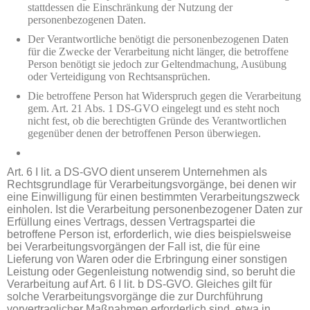
stattdessen die Einschränkung der Nutzung der
personenbezogenen Daten.
Der Verantwortliche benötigt die personenbezogenen Daten
für die Zwecke der Verarbeitung nicht länger, die betroffene
Person benötigt sie jedoch zur Geltendmachung, Ausübung
oder Verteidigung von Rechtsansprüchen.
Die betroffene Person hat Widerspruch gegen die Verarbeitung
gem. Art. 21 Abs. 1 DS-GVO eingelegt und es steht noch
nicht fest, ob die berechtigten Gründe des Verantwortlichen
gegenüber denen der betroffenen Person überwiegen.
Art. 6 I lit. a DS-GVO dient unserem Unternehmen als
Rechtsgrundlage für Verarbeitungsvorgänge, bei denen wir
eine Einwilligung für einen bestimmten Verarbeitungszweck
einholen. Ist die Verarbeitung personenbezogener Daten zur
Erfüllung eines Vertrags, dessen Vertragspartei die
betroffene Person ist, erforderlich, wie dies beispielsweise
bei Verarbeitungsvorgängen der Fall ist, die für eine
Lieferung von Waren oder die Erbringung einer sonstigen
Leistung oder Gegenleistung notwendig sind, so beruht die
Verarbeitung auf Art. 6 I lit. b DS-GVO. Gleiches gilt für
solche Verarbeitungsvorgänge die zur Durchführung
vorvertraglicher Maßnahmen erforderlich sind, etwa in