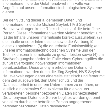
Informationen, die der Gefahrenabwehr im Falle von
Angriffen auf unsere informationstechnologischen Systeme
dienen.
Bei der Nutzung dieser allgemeinen Daten und
Informationen zieht die Michael Seyfert, HVS Seyfert
Hausverwaltungen keine Rückschlüsse auf die betroffene
Person. Diese Informationen werden vielmehr benötigt, um
(1) die Inhalte unserer Internetseite korrekt auszuliefern, (2)
die Inhalte unserer Internetseite sowie die Werbung für
diese zu optimieren, (3) die dauerhafte Funktionsfähigkeit
unserer informationstechnologischen Systeme und der
Technik unserer Internetseite zu gewährleisten sowie (4) um
Strafverfolgungsbehörden im Falle eines Cyberangriffes die
zur Strafverfolgung notwendigen Informationen
bereitzustellen. Diese anonym erhobenen Daten und
Informationen werden durch die Jörg Seyfert, HVS Seyfert
Hausverwaltungen daher einerseits statistisch und ferner mit
dem Ziel ausgewertet, den Datenschutz und die
Datensicherheit in unserem Unternehmen zu erhöhen, um
letztlich ein optimales Schutzniveau für die von uns
verarbeiteten personenbezogenen Daten sicherzustellen.
Die anonymen Daten der Server-Logfiles werden getrennt
von allen durch eine betroffene Person angegebenen
personenbezogenen Daten gespeichert.